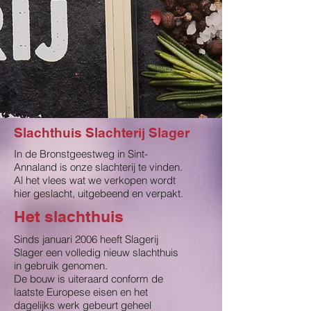
Slachthuis Slachterij Slager
In de Bronstgeestweg in Sint-
Annaland is onze slachterij te vinden.
Al het vlees wat we verkopen wordt
hier geslacht, uitgebeend en verpakt.
Het slachthuis
Sinds januari 2006 heeft Slagerij
Slager een volledig nieuw slachthuis
in gebruik genomen.
De bouw is uiteraard conform de
laatste Europese eisen en het
dagelijks werk gebeurt geheel