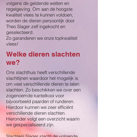
volgens de geldende wetten en
regelgeving. Om aan de hoogste
kwaliteit vlees te kunnen voldoen,
worden de dieren persoonlijk door
Theo Slager zelf ingekocht en
geselecteerd.
Zo garanderen we onze topkwaliteit
vlees!
Welke dieren slachten
we?
Ons slachthuis heeft verschillende
slachtlijnen waardoor het mogelijk is
om veel verschillende dieren te laten
slachten. Zo beschikken we over een
zogenoemde kantelkooi voor
bijvoorbeeld paarden of runderen.
Hierdoor kunnen we zeer efficiënt
verschillende dieren slachten.
Hieronder volgt een overzicht waarin
we gespecialiseerd zijn.
Slachterij Slager slacht de volgende