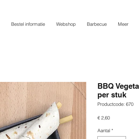
Bestel informatie
Webshop
Barbecue
Meer
BBQ Vegetar
per stuk
Productcode: 670
Prijs
€ 2,60
Aantal
*