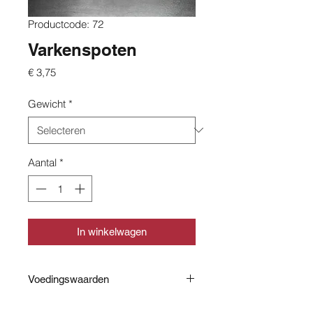
Productcode: 72
Varkenspoten
Prijs
€ 3,75
Gewicht
*
Aantal
*
In winkelwagen
Voedingswaarden
Ingrediënten: