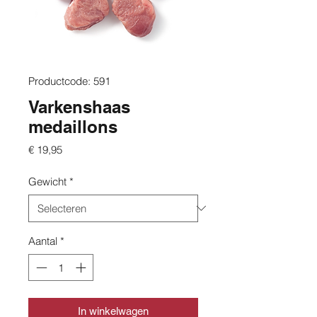
Productcode: 591
Varkenshaas
medaillons
Prijs
€ 19,95
Gewicht
*
Aantal
*
In winkelwagen