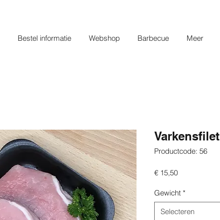
Bestel informatie
Webshop
Barbecue
Meer
Varkensfilet
Productcode: 56
Prijs
€ 15,50
Gewicht
*
Selecteren