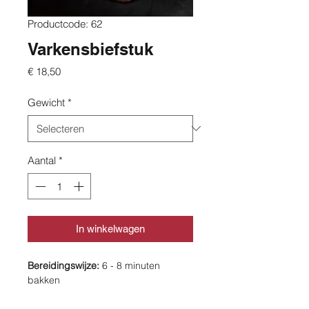
Productcode: 62
Varkensbiefstuk
Prijs
€ 18,50
Gewicht
*
Aantal
*
In winkelwagen
Bereidingswijze:
6 - 8 minuten
bakken