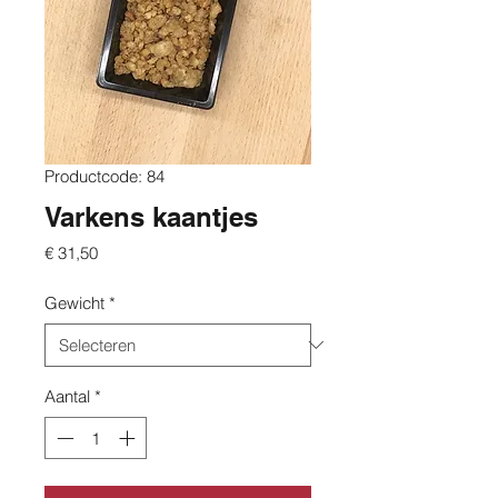
Productcode: 84
Varkens kaantjes
Prijs
€ 31,50
Gewicht
*
Aantal
*