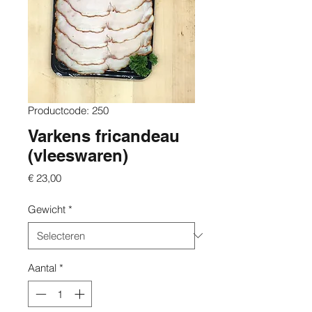
Productcode: 250
Varkens fricandeau
(vleeswaren)
Prijs
€ 23,00
Gewicht
*
Aantal
*