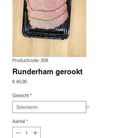
Productcode: 308
Runderham gerookt
Prijs
€ 40,95
Gewicht
*
Aantal
*