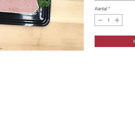
Aantal
*