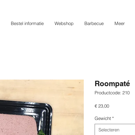
Bestel informatie
Webshop
Barbecue
Meer
Roompaté
Productcode: 210
Prijs
€ 23,00
Gewicht
*
Selecteren