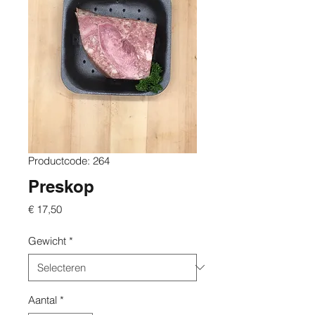
Productcode: 264
Preskop
Prijs
€ 17,50
Gewicht
*
Aantal
*