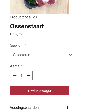
Productcode: 20
Ossenstaart
Prijs
€ 16,75
Gewicht
*
Aantal
*
In winkelwagen
Voedingswaarden