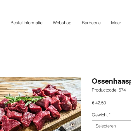
Bestel informatie
Webshop
Barbecue
Meer
Ossenhaasp
Productcode: 574
Prijs
€ 42,50
Gewicht
*
Selecteren