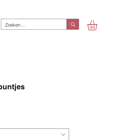
untjes