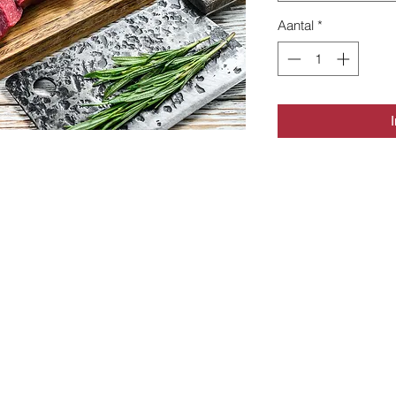
Aantal
*