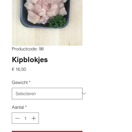
Productcode: 98
Kipblokjes
Prijs
€ 16,50
Gewicht
*
Aantal
*