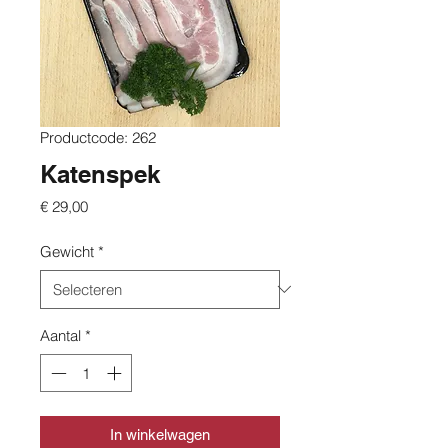
Productcode: 262
Katenspek
Prijs
€ 29,00
Gewicht
*
Aantal
*
In winkelwagen