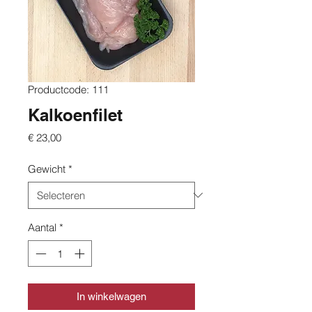
Productcode: 111
Kalkoenfilet
Prijs
€ 23,00
Gewicht
*
Aantal
*
In winkelwagen