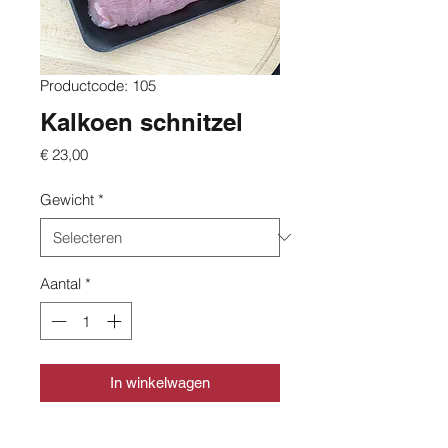
Productcode: 105
Kalkoen schnitzel
Prijs
€ 23,00
Gewicht
*
Aantal
*
In winkelwagen