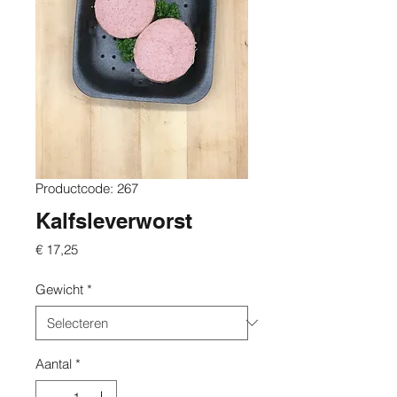
Productcode: 267
Kalfsleverworst
Prijs
€ 17,25
Gewicht
*
Aantal
*