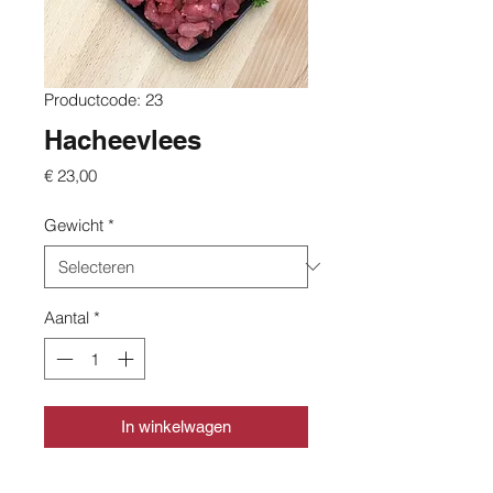
Productcode: 23
Hacheevlees
Prijs
€ 23,00
Gewicht
*
Aantal
*
In winkelwagen