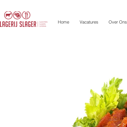
Home
Vacatures
Over Ons