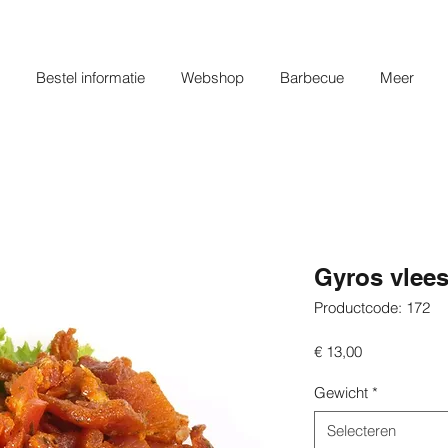
Bestel informatie
Webshop
Barbecue
Meer
Gyros vlee
Productcode: 172
Prijs
€ 13,00
Gewicht
*
Selecteren