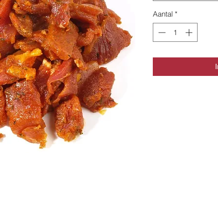
Aantal
*