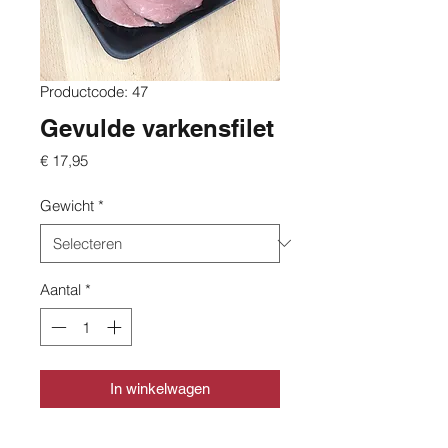
Productcode: 47
Gevulde varkensfilet
Prijs
€ 17,95
Gewicht
*
Aantal
*
In winkelwagen