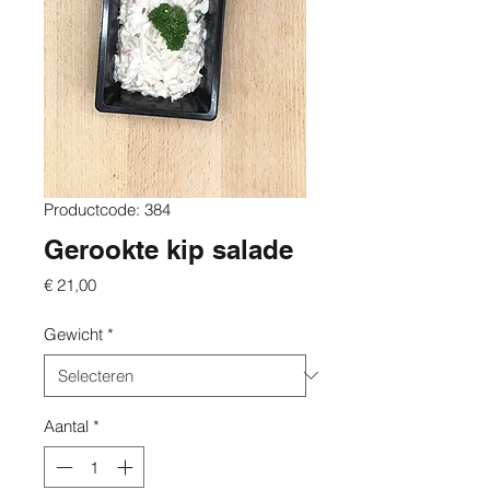
Productcode: 384
Gerookte kip salade
Prijs
€ 21,00
Gewicht
*
Aantal
*