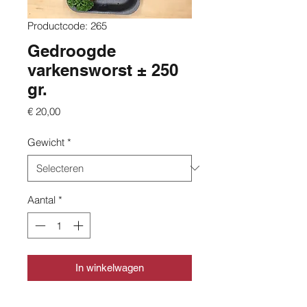
Productcode: 265
Gedroogde
varkensworst ± 250
gr.
Prijs
€ 20,00
Gewicht
*
Aantal
*
In winkelwagen