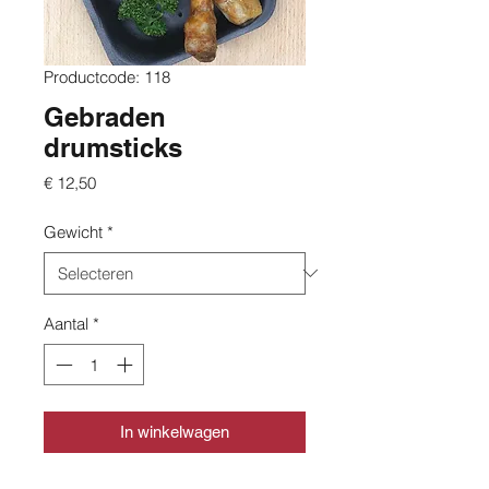
Productcode: 118
Gebraden
drumsticks
Prijs
€ 12,50
Gewicht
*
Aantal
*
In winkelwagen