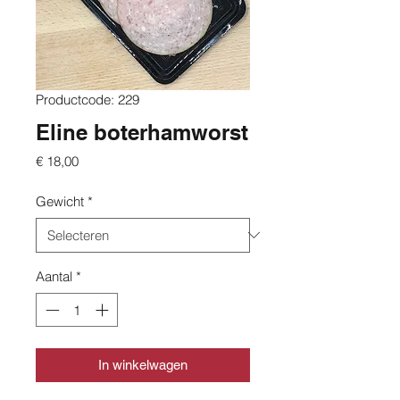
Productcode: 229
Eline boterhamworst
Prijs
€ 18,00
Gewicht
*
Aantal
*
In winkelwagen