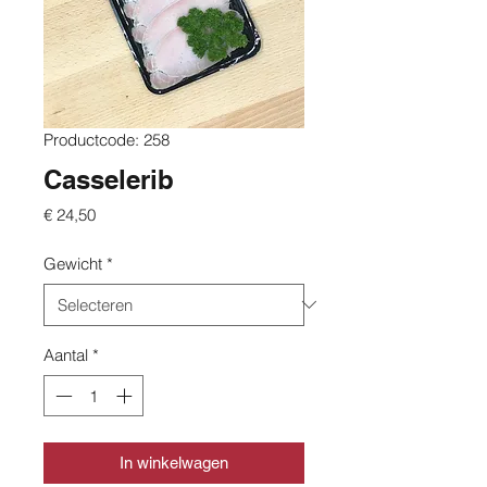
Productcode: 258
Casselerib
Prijs
€ 24,50
Gewicht
*
Aantal
*
In winkelwagen