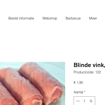
Bestel informatie
Webshop
Barbecue
Meer
Blinde vink
Productcode: 122
Prijs
€ 1,95
Aantal
*