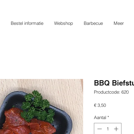
Bestel informatie
Webshop
Barbecue
Meer
BBQ Biefst
Productcode: 620
Prijs
€ 3,50
Aantal
*