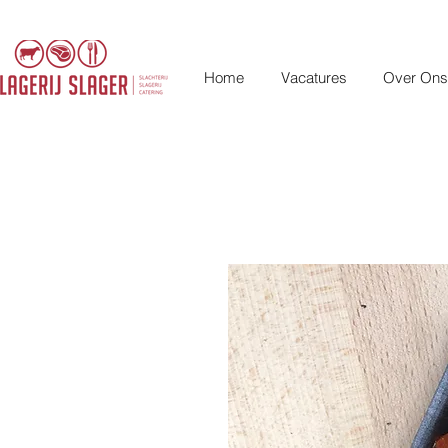
Home
Vacatures
Over Ons