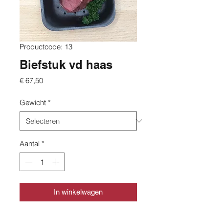
Productcode: 13
Biefstuk vd haas
Prijs
€ 67,50
Gewicht
*
Aantal
*
In winkelwagen