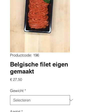
Productcode: 196
Belgische filet eigen
gemaakt
Prijs
€ 27,50
Gewicht
*
Aantal
*