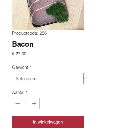
Productcode: 256
Bacon
Prijs
€ 27,00
Gewicht
*
Aantal
*
In winkelwagen