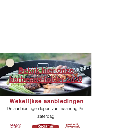
Bekijk hier onze
barbecue folder 2026
Wekelijkse aanbiedingen
De aanbiedingen lopen van maandag t/m
zaterdag