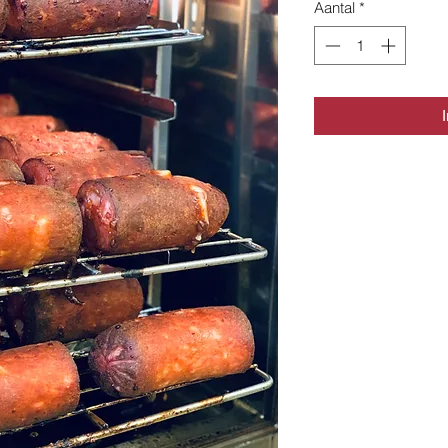
Aantal
*