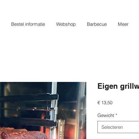
Bestel informatie
Webshop
Barbecue
Meer
Eigen grill
Prijs
€ 13,50
Gewicht
*
Selecteren